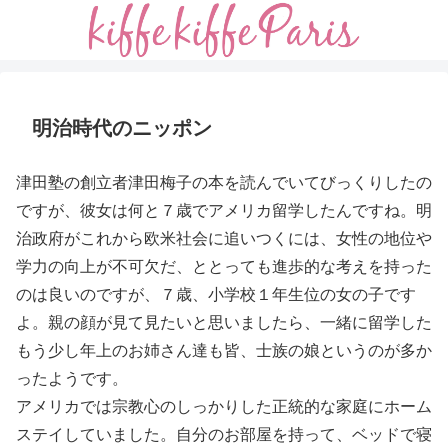
明治時代のニッポン
津田塾の創立者津田梅子の本を読んでいてびっくりしたの
ですが、彼女は何と７歳でアメリカ留学したんですね。明
治政府がこれから欧米社会に追いつくには、女性の地位や
学力の向上が不可欠だ、ととっても進歩的な考えを持った
のは良いのですが、７歳、小学校１年生位の女の子です
よ。親の顔が見て見たいと思いましたら、一緒に留学した
もう少し年上のお姉さん達も皆、士族の娘というのが多か
ったようです。
アメリカでは宗教心のしっかりした正統的な家庭にホーム
ステイしていました。自分のお部屋を持って、ベッドで寝