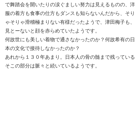
で舞踏会を開いたりの涙ぐましい努力は見えるものの、洋
服の着方も食事の仕方もダンスも知らないんだから、そり
ゃそりゃ滑稽極まりない有様だったようで、津田梅子も、
見とーないと顔を赤らめていたようです。
何故世にも美しい着物で通さなかったのか？何故希有の日
本の文化で接待しなかったのか？
あれから１３０年あまり。日本人の骨の髄まで残っている
そこの部分は脈々と続いているようです。