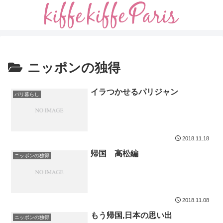
ニッポンの独得
イラつかせるパリジャン
パリ暮らし
2018.11.18
帰国 高松編
ニッポンの独得
2018.11.08
もう帰国,日本の思い出
ニッポンの独得