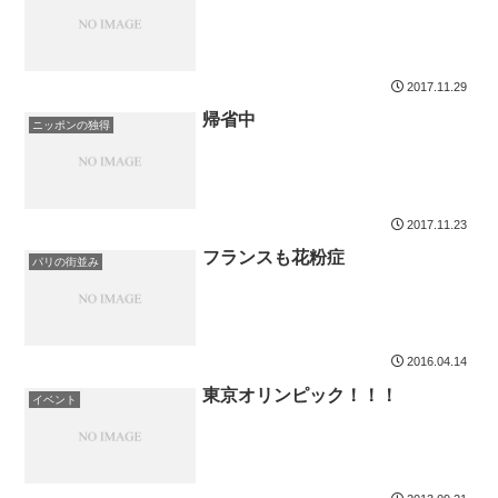
2017.11.29
帰省中
ニッポンの独得
2017.11.23
フランスも花粉症
パリの街並み
2016.04.14
東京オリンピック！！！
イベント