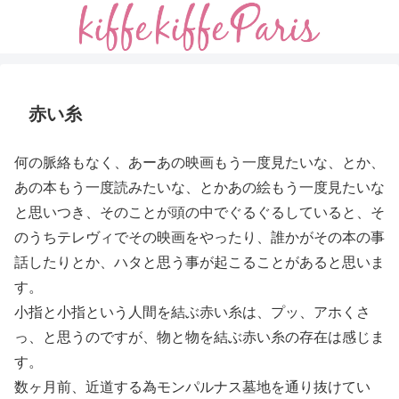
赤い糸
何の脈絡もなく、あーあの映画もう一度見たいな、とか、
あの本もう一度読みたいな、とかあの絵もう一度見たいな
と思いつき、そのことが頭の中でぐるぐるしていると、そ
のうちテレヴィでその映画をやったり、誰かがその本の事
話したりとか、ハタと思う事が起こることがあると思いま
す。
小指と小指という人間を結ぶ赤い糸は、プッ、アホくさ
っ、と思うのですが、物と物を結ぶ赤い糸の存在は感じま
す。
数ヶ月前、近道する為モンパルナス墓地を通り抜けてい