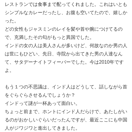
レストランでは食事まで配ってくれました。これはいとも
シンプルなカレーだったし、お腹も空いてたので、嬉しか
った。
どの女性もジャスミンのレイを髪や首や腕につけてるの
で、充満したその匂がもっと異国でした。
インドの女の人は美人さんが多いけど、何故なのか男の人
は世にもひどい、先日、寺院から出てきた男の人達なん
て、サタデーナイトフィーバーでした。今は2010年です
よ。
もう１つの不思議は、インド人はどうして、話しながら首
をぐらぐらさせるんでしょうか？
インドって謎が一杯あって面白い。
ちょっと前まで、ホントにインド人だらけで、あたしがい
るのがおかしいぐらいだったんですが、最近ここにも中国
人がジワジワと進出してきました。