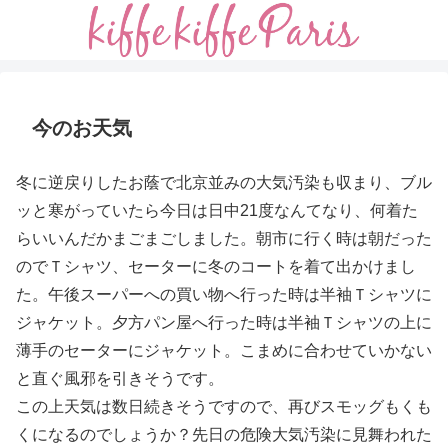
今のお天気
冬に逆戻りしたお蔭で北京並みの大気汚染も収まり、ブル
ッと寒がっていたら今日は日中21度なんてなり、何着た
らいいんだかまごまごしました。朝市に行く時は朝だった
のでＴシャツ、セーターに冬のコートを着て出かけまし
た。午後スーパーへの買い物へ行った時は半袖Ｔシャツに
ジャケット。夕方パン屋へ行った時は半袖Ｔシャツの上に
薄手のセーターにジャケット。こまめに合わせていかない
と直ぐ風邪を引きそうです。
この上天気は数日続きそうですので、再びスモッグもくも
くになるのでしょうか？先日の危険大気汚染に見舞われた