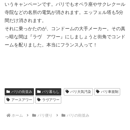
いうキャンペーンです。パリでもオペラ座やサクレクール
寺院などの名所の電気が消されます。エッフェル塔も5分
間だけ消されます。
それに乗っかたのが、コンドームの大手メーカー。その真
っ暗な間は『ラヴ アワー』にしましょうと街角でコンド
ームを配りました。本当にフランス人って！
パリの街並み
パリ暮らし
パリ大気汚染
パリ車規制
アースアワー
ラヴアワー
ホーム
パリ便り
パリの街並み