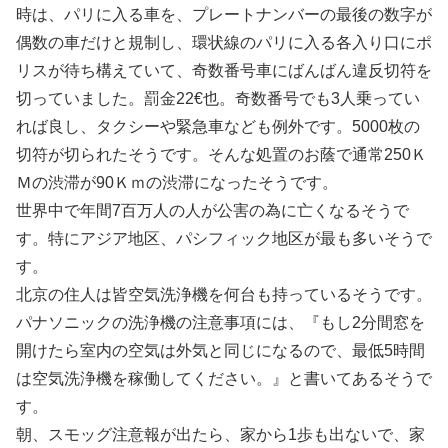
時は、パリに入る車を、プレートナンバーの最後の数字が
偶数の車だけと規制し、環状線のパリに入る各入り口にポ
リスが待ち構えていて、奇数番号車にばんばん違反切符を
切っていました。罰金22€也。奇数番号でも3人乗ってい
れば良し、タクシーや緊急車なども例外です。5000枚の
切符が切られたそうです。そんな処置のお蔭で通常250Ｋ
Ｍの渋滞が90Ｋｍの渋滞になったそうです。
世界中で年間7百万人の人が公害の為に亡くなるそうで
す。特にアジア地区、パシフィック地区が最も多いそうで
す。
北京の住人は皆空気洗浄機を何台も持っているそうです。
パナソニックの洗浄機の注意事項には、『もし2分間窓を
開けたら室内の空気は外気と同じになるので、最低5時間
は空気洗浄機を稼働してください。』と書いてあるそうで
す。
朝、スモッグ注意報が出たら、家から1歩も出ないで、家