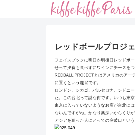
レッドボールプロジ
フェイスブックに明日か明後日レッドボー
せって夕食も食べずにワインにチーズをつ
REDBALL PROJECTとはアメリカのア
に置くという趣旨です。
ロンドン、シカゴ、バルセロナ、シドニー
た。この台北って謎な街です。いつも東京
東京に入っていないようなお店が台北には
ないんですがね。かなり奥深いからくりが
アジアを狙った人にとっての突破口という