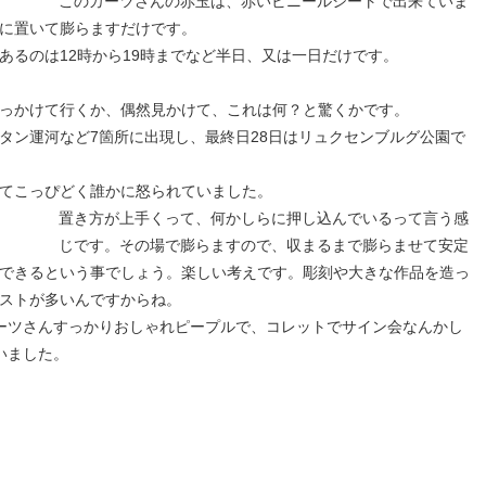
このカーツさんの赤玉は、赤いビニールシートで出来ていま
に置いて膨らますだけです。
あるのは12時から19時までなど半日、又は一日だけです。
っかけて行くか、偶然見かけて、これは何？と驚くかです。
タン運河など7箇所に出現し、最終日28日はリュクセンブルグ公園で
てこっぴどく誰かに怒られていました。
置き方が上手くって、何かしらに押し込んでいるって言う感
じです。その場で膨らますので、収まるまで膨らませて安定
できるという事でしょう。楽しい考えです。彫刻や大きな作品を造っ
ストが多いんですからね。
ーツさんすっかりおしゃれピープルで、コレットでサイン会なんかし
いました。