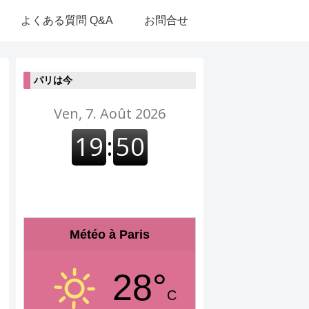
よくある質問 Q&A
お問合せ
パリは今
Météo à Paris
28°
C