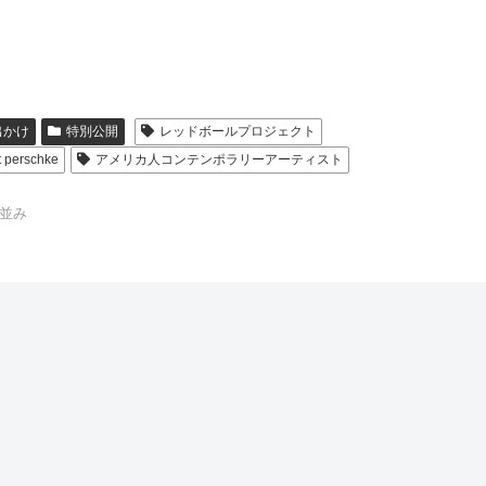
出かけ
特別公開
レッドボールプロジェクト
t perschke
アメリカ人コンテンポラリーアーティスト
並み