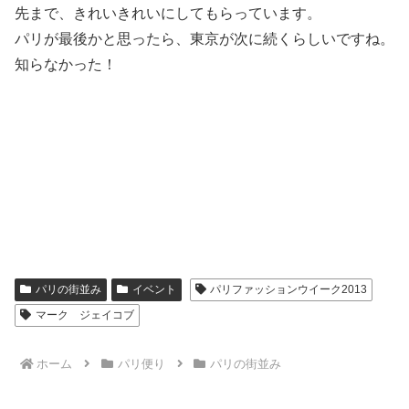
先まで、きれいきれいにしてもらっています。
パリが最後かと思ったら、東京が次に続くらしいですね。
知らなかった！
パリの街並み
イベント
パリファッションウイーク2013
マーク ジェイコブ
ホーム
パリ便り
パリの街並み