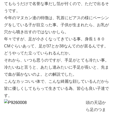
てもらうだけで名誉な事だし箔が付くので、ただで出るそ
うです。
今年のマヌカン達の特徴は、乳首にピアスの様にペーシン
グをしている子が目立った事。子供が生まれたら、お乳が
穴から噴き出すのではないかしら。
年々ですが、足が小さくなってきている事。身長１８０
CMぐらいあって、足が37とか38なんてのが居るんです。
どうやってた立っていられるんだか。
それから、いつも思うのですが、手足がとても冷たい事。
冷たいねと言うと、あたし達みたいに手足が長いと、先ま
で血が届かないのよ。との解説でした。
こんなカッコいい体で、こんな綺麗な顔しているんだから
皆に優しくしてもらって生きている為、皆心も良い子達で
す。
頭の天辺か
ら足のつま