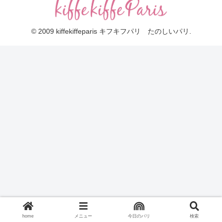
© 2009 kiffekiffeparis キフキフパリ たのしいパリ.
home
メニュー
今日のパリ
検索