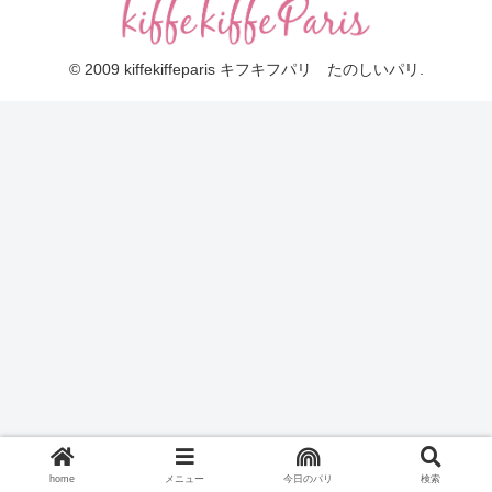
© 2009 kiffekiffeparis キフキフパリ たのしいパリ.
home
メニュー
今日のパリ
検索