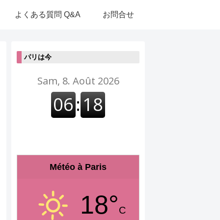
よくある質問 Q&A
お問合せ
パリは今
Météo à Paris
18°
C