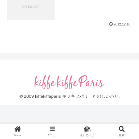
2012.12.18
© 2009 kiffekiffeparis キフキフパリ たのしいパリ.
home
メニュー
今日のパリ
検索