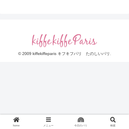
© 2009 kiffekiffeparis キフキフパリ たのしいパリ.
home
メニュー
今日のパリ
検索