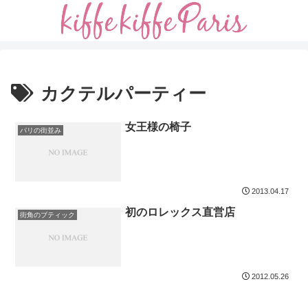
カクテルパーティー
女王様の椅子
パリの街並み
2013.04.17
初のロレックス直営店
街角のブティック
2012.05.26