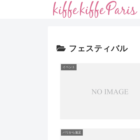
フェスティバル
イベント
パリから遠足