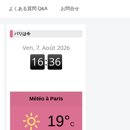
よくある質問 Q&A
お問合せ
パリは今
Météo à Paris
19°
C