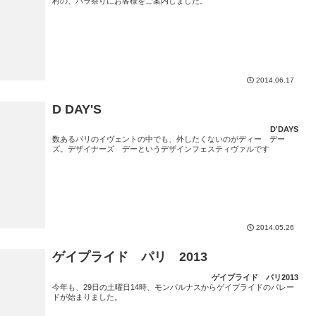
村の、バラ祭りにお客様をご案内しました。
2014.06.17
D DAY'S
D'DAYS
数あるパリのイヴェントの中でも、外したくないのがディー デー
ズ。デザイナーズ デーというデザインフェスティヴァルです
2014.05.26
ゲイプライド パリ 2013
ゲイプライド パリ2013
今年も、29日の土曜日14時、モンパルナスからゲイプライドのパレー
ドが始まりました。