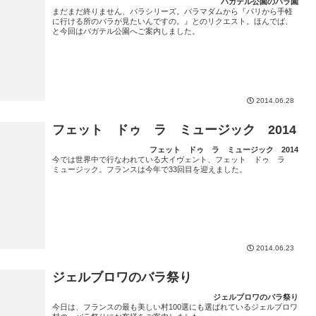
バガテル公園のバラ園
まだまだ終りません、バラシリーズ。バラマダムから『パリから手軽
に行ける所のバラが見たいんですの。』とのリクエスト。ほんでば、
と今回はバガテル公園へご案内しました。
2014.06.28
フェット ドゥ ラ ミュージック 2014
フェット ドゥ ラ ミュージック 2014
今では世界中で行なわれている大イヴェント、フェット ドゥ ラ
ミュージック。フランスは今年で33回目を迎えました。
2014.06.23
ジェルブロワのバラ祭り
ジェルブロワのバラ祭り
今日は、フランスの最も美しい村100選にも選ばれているジェルブロワ