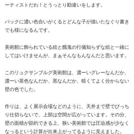
ーティストだわ！とうっとり勘違いをします。
バックに濃い色合いがくるとどんな子が描いたなぐり書き
でも様になるんです。
美術館に飾られている絵と餓鬼の行儀知らずな絵と一緒に
してはいけませんが、まぁそんなもんなんだと思います。
このリュクサンブルグ美術館は、濃ーいグレーなんだか、
濃ーい茶色なんだか、黒なんだか、暗くてよく分からない
壁の色でした。
作りは、よく展示会場などのように、天井まで壁でびっち
り仕切らないで、上部は空間が広がっています。その分、
壁の面積が節約できる上、狭い美術館では圧迫感が少なく
なっるという計算が出来上がってるように見えました。