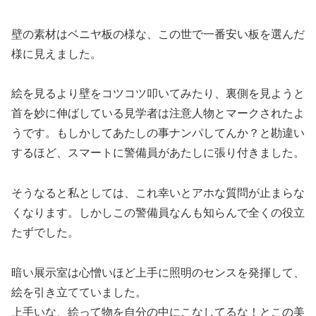
壁の素材はベニヤ板の様な、この世で一番安い板を選んだ
様に見えました。
絵を見るより壁をコツコツ叩いてみたり、裏側を見ようと
首を妙に伸ばしている見学者は注意人物とマークされたよ
うです。もしかしてあたしの事ナンパしてんか？と勘違い
するほど、スマートに警備員があたしに張り付きました。
そうなると私としては、これ幸いとアホな質問が止まらな
くなります。しかしこの警備員なんも知らんで全くの役立
たずでした。
暗い展示室は心憎いほど上手に照明のセンスを発揮して、
絵を引き立てていました。
上手いな、絵って物を自分の中にこなしてるな！とこの美