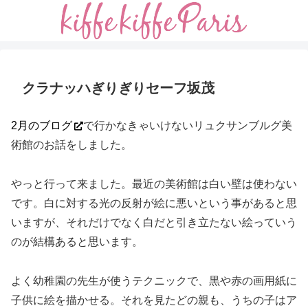
クラナッハぎりぎりセーフ坂茂
2月のブログ
で行かなきゃいけないリュクサンブルグ美
術館のお話をしました。
やっと行って来ました。最近の美術館は白い壁は使わない
です。白に対する光の反射が絵に悪いという事があると思
いますが、それだけでなく白だと引き立たない絵っていう
のが結構あると思います。
よく幼稚園の先生が使うテクニックで、黒や赤の画用紙に
子供に絵を描かせる。それを見たどの親も、うちの子はア