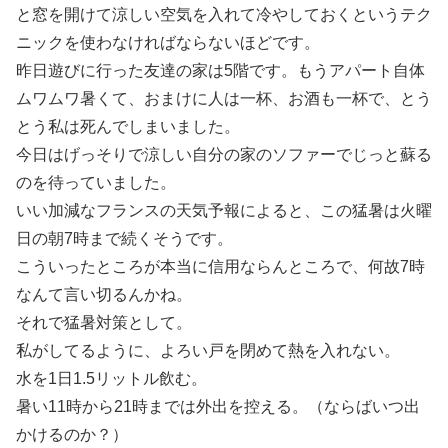
と窓を開けて涼しい空気を入れて冷やしておくというテク
ニックを使わなければならないほどです。
昨日遊びに行った友達の家は5階です。もうアパート自体
ムワムワ暑くて、おまけに人は一杯、お酒も一杯で、とう
とう私は死んでしまいました。
今日はげっそりで涼しい自分の家のソファーでじっと蘇る
のを待っていました。
いい加減なフランスの天気予報によると、この猛暑は火曜
日の朝7時まで続くそうです。
こういったところが本当に信用ならんところで、何故7時
なんて言い切るんかね。
それで猛暑対策として。
私がしてるように、よろい戸を閉めて熱を入れない。
水を1日1.5リットル飲む。
暑い11時から21時までは外出を控える。（ならばいつ出
かけるのか？）