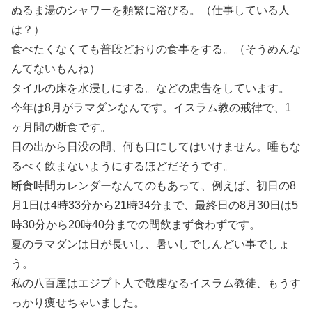
ぬるま湯のシャワーを頻繁に浴びる。（仕事している人
は？）
食べたくなくても普段どおりの食事をする。（そうめんな
んてないもんね）
タイルの床を水浸しにする。などの忠告をしています。
今年は8月がラマダンなんです。イスラム教の戒律で、1
ヶ月間の断食です。
日の出から日没の間、何も口にしてはいけません。唾もな
るべく飲まないようにするほどだそうです。
断食時間カレンダーなんてのもあって、例えば、初日の8
月1日は4時33分から21時34分まで、最終日の8月30日は5
時30分から20時40分までの間飲まず食わずです。
夏のラマダンは日が長いし、暑いしでしんどい事でしょ
う。
私の八百屋はエジプト人で敬虔なるイスラム教徒、もうす
っかり痩せちゃいました。