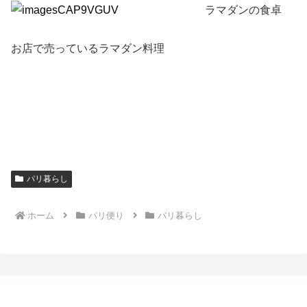
ラマダンの食卓
お店で売っているラマダン料理
パリ暮らし
ホーム
パリ便り
パリ暮らし