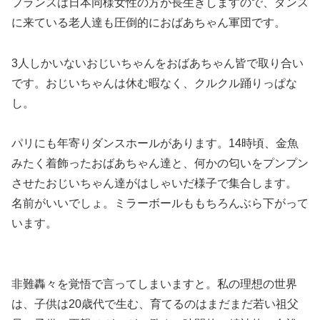
フランスは日本同様女性の方が長生きしますので、ダンス
に来ている老人達も圧倒的におばあちゃん軍団です。
3人しかいないおじいちゃんをおばあちゃん皆で取り合い
です。おじいちゃんは休む暇なく、クルクル踊りっぱな
し。
パリにも年寄りダンスホールがあります。14時頃、金魚
みたく着飾ったおばあちゃん達と、何かの匂いをプンプン
させたおじいちゃん達がはしゃいだ様子で集合します。
名前がいいでしょ。ミラーボールももちろんぶら下がって
います。
非難轟々を覚悟で言ってしまいますと。私の理想の世界
は、子供は20歳代で生む、育てるのはまだまだ若い祖父