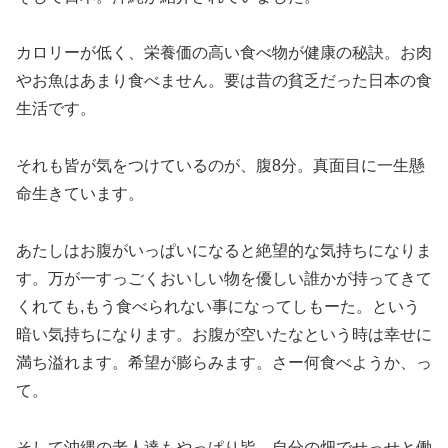
カロリーが低く、栄養価の高い食べ物が健康の秘訣。お肉
やお魚はあまり食べません。要は昔の貧乏だった日本の食
生活です。
それも皆が気をつけているのが、腹8分。真面目に一生懸
命生きています。
あたしはお腹がいっぱいになると絶望的な気持ちになりま
す。万が一すっごくおいしい物を優しい誰かが持ってきて
くれても,もう食べられない事になってしもーた。という
暗い気持ちになります。お腹が空いたなという時は幸せに
満ち溢れます。希望が膨らみます。さー何食べようか、っ
て。
そして沖縄の老人達もやっぱり皆、自分の畑でせっせと働