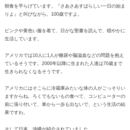
朝食を平らげています。『さあさあすばらしい一日の始ま
りよ』と叫びながら。100歳ですよ。
ピンクや黄色い服を着て、日がな聖書を読んで、穏やかに
生活しています。
アメリカでは10人に1人が糖尿や脳溢血などの問題を抱え
ているそうです。2000年以降に生まれた人達は70歳まで
生きられなくなるそうです。
アメリカにはそこらに冷蔵庫みたいな体の人がごっそりい
ますからね。ろくでもないもの食べて、コンピューターの
前に張り付いて、車から一歩も出ないで、という生活の結
果ですわ。
そして日本。沖縄が紹介されていました。