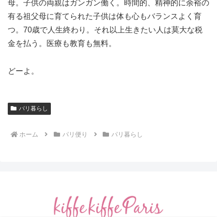
母。子供の両親はガンガン働く。時間的、精神的に余裕の
有る祖父母に育てられた子供は体も心もバランスよく育
つ。70歳で人生終わり。それ以上生きたい人は莫大な税
金を払う。医療も教育も無料。
どーよ。
パリ暮らし
ホーム
パリ便り
パリ暮らし