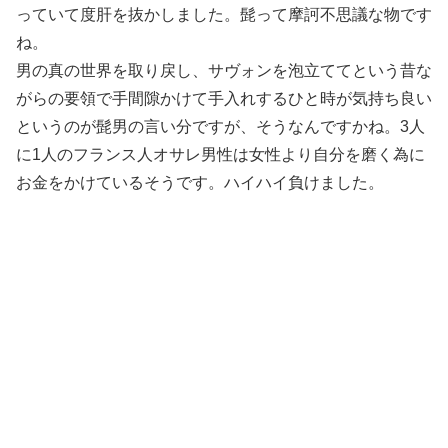
っていて度肝を抜かしました。髭って摩訶不思議な物です
ね。
男の真の世界を取り戻し、サヴォンを泡立ててという昔な
がらの要領で手間隙かけて手入れするひと時が気持ち良い
というのが髭男の言い分ですが、そうなんですかね。3人
に1人のフランス人オサレ男性は女性より自分を磨く為に
お金をかけているそうです。ハイハイ負けました。