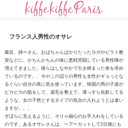
フランス人男性のオサレ
最近、姉ーさん、おばちゃんばかりたったヨガやピラト教
室などに、かちんかちんの体に悪戦苦闘している男性陣が
増えてきました。彼らはしなやかで引き締まった体を求め
ているのです。、今やこの辺りの男性も女性がギョっとな
るぐらい自分の美に気を使っています。韓国の男の子達が
ピカピカの肌をして、眉毛を整えて、薄っすら化粧してる
ような、女の子然とするタイプの気合の入れようとは違い
ますが。。。
ずぼらに見えるように、そりゃ細心のお手入れをしている
のです。あるオサレさんは、ヘアーカットして2日後にも