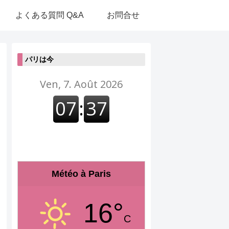
よくある質問 Q&A
お問合せ
パリは今
Météo à Paris
16°
C