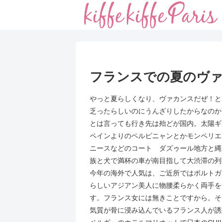
フランスでの夏のヴ
やっと夏らしくなり、ヴァカンスだぜ！と
乏ったらしいのにうんざりしたからなのか
とは言っても行き先は殆どが国内。太陽ギ
ペインよりのペルピニャンとかモンペリエ
ニースなどのコート ダズゥール地方と縄
族と犬で満杯の車が南目指して大渋滞の列
今年の海外で人気は、ご近所ではポルトガ
らしいアジアン美人に物腰柔らかく両手を
す。フランス女には無きことですから。そ
気質が骨に浸み込んでいるフランス人が誘