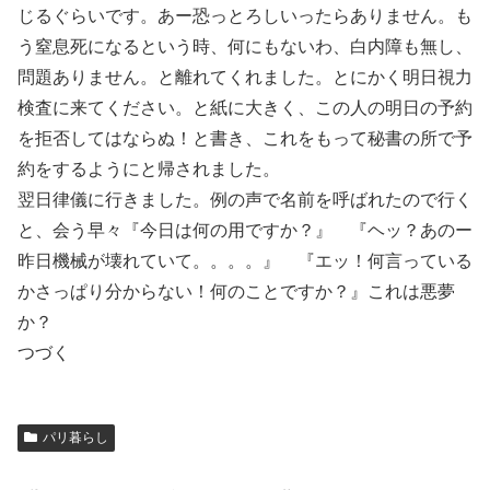
じるぐらいです。あー恐っとろしいったらありません。も
う窒息死になるという時、何にもないわ、白内障も無し、
問題ありません。と離れてくれました。とにかく明日視力
検査に来てください。と紙に大きく、この人の明日の予約
を拒否してはならぬ！と書き、これをもって秘書の所で予
約をするようにと帰されました。
翌日律儀に行きました。例の声で名前を呼ばれたので行く
と、会う早々『今日は何の用ですか？』 『ヘッ？あのー
昨日機械が壊れていて。。。。』 『エッ！何言っている
かさっぱり分からない！何のことですか？』これは悪夢
か？
つづく
パリ暮らし