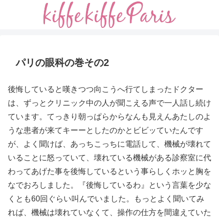
パリの眼科の巻その2
後悔していると嘆きつつ向こうへ行てしまったドクター
は、ずっとクリニック中の人が聞こえる声で一人話し続け
ています。てっきり朝っぱらからなんも見えんあたしのよ
うな患者が来てキーーとしたのかとビビッていたんです
が、よく聞けば、あっちこっちに電話して、機械が壊れて
いることに怒っていて、壊れている機械がある診察室に代
わってあげた事を後悔しているという事らしくホッと胸を
なでおろしました。『後悔しているわ』という言葉を少な
くとも60回ぐらい叫んでいました。もっとよく聞いてみ
れば、機械は壊れていなくて、操作の仕方を間違えていた