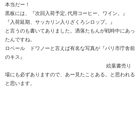
本当だー！
黒板には、『次回入荷予定, 代用コーヒー、ワイン。』
『入荷延期、サッカリン入りざくろシロップ。』
と言うのも書いてありました。洒落たもんが戦時中にあっ
たんですね。
ロベール ドワノーと言えば有名な写真が『パリ市庁舎前
のキス』
絵葉書売り
場にも必ずありますので、あー見たことある。と思われる
と思います。