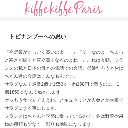
トピナンブーへの思い
『今野菜がすっごく高いのよー。』『そーなのよ、ちょっ
と寒さが続くと直ぐ高くなるのよねー』これは今朝、フラ
ンスの私と日本の母との電話での会話。母娘だろうとおば
ちゃん達の会話はこんなもんです。
サラダなんて通常2個で1€50ｃ＝約160円で買うのに、1
個1€50ｃなんてぬかします。
ケッもう食べんでええわ。とキュウリとか人参とか大根で
サラダにする事にします。
フランスはちゃんと季節に従っているので、冬は野菜や果
物の種類も少なく、彩りも地味になります。