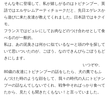
そんな冬に登場して、私が嬉しがるのはトピナンブー、英
語ではエルサレムアーティチョークだと、先日エゲレスか
ら遊びに来た友達が教えてくれました。日本語ではキクイ
モ。
フランスではピュレにしてお肉などのつけ合わせとして食
べるのが一般的。
私は、あの泥臭さは何かに似ているなーと頭の中を探して
いて思いついたのが、ごぼう。なのできんぴらごぼうもど
きにします。
いつぞや、
80歳の友達にトピナンブーの話をしたら、犬の糞でもふ
んづけた時のような顔をして、我々の時代の人にトピナン
ブーの話なんてしないでくれ、戦争中そればっかり食べて
たから、見たくも聞きたくもない！と言っていました。