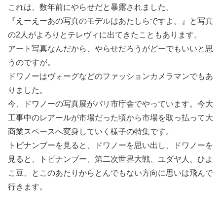
これは、数年前にやらせだと暴露されました。
『えーえーあの写真のモデルはあたしらですよ。』と写真
の2人がよろりとテレヴィに出てきたこともあります。
アート写真なんだから、やらせだろうがどーでもいいと思
うのですが。
ドワノーはヴォーグなどのファッションカメラマンでもあ
りました。
今、ドワノーの写真展がパリ市庁舎でやっています。今大
工事中のレアールが市場だった頃から市場を取っ払って大
商業スペースへ変身していく様子の特集です。
トピナンブーを見ると、ドワノーを思い出し、ドワノーを
見ると、トピナンブー、第二次世界大戦、ユダヤ人、ひよ
こ豆、とこのあたりからとんでもない方向に思いは飛んで
行きます。