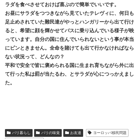
ラダを食べさせておけば喜ぶので簡単でいいです。
お昼にサラダをつつきながら見ていたテレヴィに、何日も
足止めされていた難民達がやっとハンガリーから出て行け
ると、希望に顔を輝かせてバスに乗り込んでいる様子が映
っています。自分の国に住んでいられないという事が本当
にピンときません。全命を賭けても出て行かなければなら
ない状況って、どんなの？
平和で安全で皆に褒められる国に生まれ育ちながら外に出
て行った私は罰が当たるわ、とサラダが心につっかえまし
た。
パリ暮らし
パリの味覚
お友達
ヨーロッパ移民問題