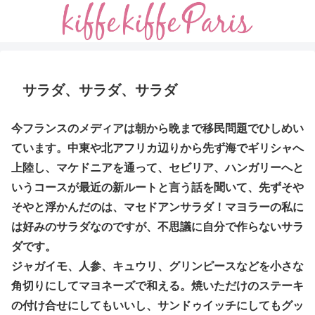
サラダ、サラダ、サラダ
今フランスのメディアは朝から晩まで移民問題でひしめい
ています。中東や北アフリカ辺りから先ず海でギリシャへ
上陸し、マケドニアを通って、セビリア、ハンガリーへと
いうコースが最近の新ルートと言う話を聞いて、先ずそや
そやと浮かんだのは、マセドアンサラダ！マヨラーの私に
は好みのサラダなのですが、不思議に自分で作らないサラ
ダです。
ジャガイモ、人参、キュウリ、グリンピースなどを小さな
角切りにしてマヨネーズで和える。焼いただけのステーキ
の付け合せにしてもいいし、サンドゥイッチにしてもグッ