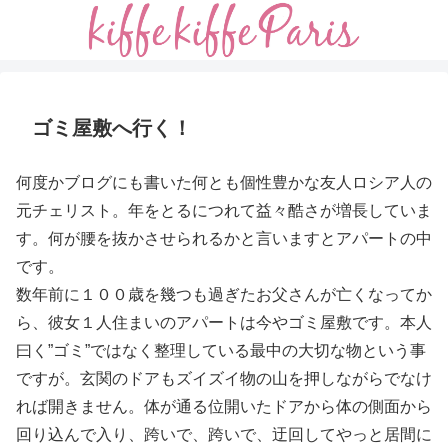
ゴミ屋敷へ行く！
何度かブログにも書いた何とも個性豊かな友人ロシア人の
元チェリスト。年をとるにつれて益々酷さが増長していま
す。何が腰を抜かさせられるかと言いますとアパートの中
です。
数年前に１００歳を幾つも過ぎたお父さんが亡くなってか
ら、彼女１人住まいのアパートは今やゴミ屋敷です。本人
曰く”ゴミ”ではなく整理している最中の大切な物という事
ですが。玄関のドアもズイズイ物の山を押しながらでなけ
れば開きません。体が通る位開いたドアから体の側面から
回り込んで入り、跨いで、跨いで、迂回してやっと居間に