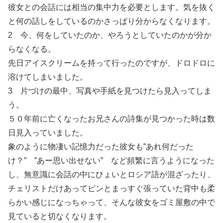
彼女との会話には相当の集中力を必要とします。気を抜く
と何の話しをしているのかさっぱり分からなくなります。
2 今、何をしていたのか、やろうとしていたのかが分か
らなくなる。
先日アイスクリームを持って行ったのですが、ドロドロに
溶けてしまいました。
3 片づけの最中、写真や手紙を見つけたら見入ってしま
う。
５０年前に亡くなったお兄さんの詩集が見つかった時は数
日見入っていました。
象のように物凄い記憶力だった彼女も”あれ何だった
け？” ”あー思い出せない” など頻繁に言うようになった
し、無意識に会話の中にひょいとロシア語が混ざったり、
チェリストだけあってピンとまっすぐ張っていた背中も柔
らかい感じになっちゃって、そんな彼女をゴミ屋敷の中で
見ていると切なくなります。