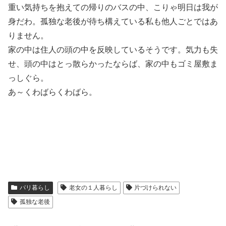
重い気持ちを抱えての帰りのバスの中、こりゃ明日は我が
身だわ。孤独な老後が待ち構えている私も他人ごとではあ
りません。
家の中は住人の頭の中を反映しているそうです。気力も失
せ、頭の中はとっ散らかったならば、家の中もゴミ屋敷ま
っしぐら。
あ～くわばらくわばら。
パリ暮らし
老女の１人暮らし
片づけられない
孤独な老後