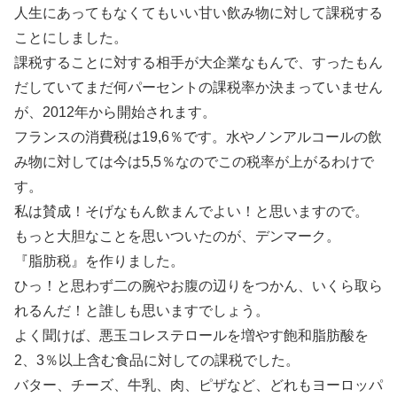
人生にあってもなくてもいい甘い飲み物に対して課税する
ことにしました。
課税することに対する相手が大企業なもんで、すったもん
だしていてまだ何パーセントの課税率か決まっていません
が、2012年から開始されます。
フランスの消費税は19,6％です。水やノンアルコールの飲
み物に対しては今は5,5％なのでこの税率が上がるわけで
す。
私は賛成！そげなもん飲まんでよい！と思いますので。
もっと大胆なことを思いついたのが、デンマーク。
『脂肪税』を作りました。
ひっ！と思わず二の腕やお腹の辺りをつかん、いくら取ら
れるんだ！と誰しも思いますでしょう。
よく聞けば、悪玉コレステロールを増やす飽和脂肪酸を
2、3％以上含む食品に対しての課税でした。
バター、チーズ、牛乳、肉、ピザなど、どれもヨーロッパ