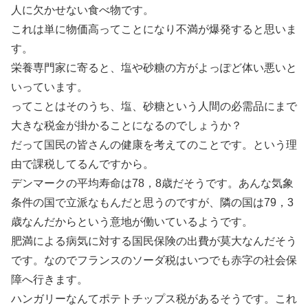
人に欠かせない食べ物です。
これは単に物価高ってことになり不満が爆発すると思いま
す。
栄養専門家に寄ると、塩や砂糖の方がよっぽど体い悪いと
いっています。
ってことはそのうち、塩、砂糖という人間の必需品にまで
大きな税金が掛かることになるのでしょうか？
だって国民の皆さんの健康を考えてのことです。という理
由で課税してるんですから。
デンマークの平均寿命は78，8歳だそうです。あんな気象
条件の国で立派なもんだと思うのですが、隣の国は79，3
歳なんだからという意地が働いているようです。
肥満による病気に対する国民保険の出費が莫大なんだそう
です。なのでフランスのソーダ税はいつでも赤字の社会保
障へ行きます。
ハンガリーなんてポテトチップス税があるそうです。これ