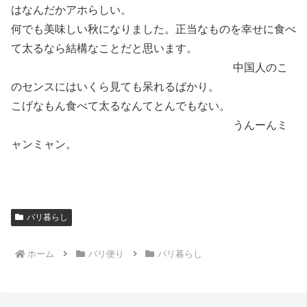
はなんだかアホらしい。
何でも美味しい秋になりました。正当なものを幸せに食べ
て太るなら結構なことだと思います。
中国人のこ
のセンスにはいくら見ても呆れるばかり。
こげなもん食べて太るなんてとんでもない。
うんーんミ
ャンミャン。
パリ暮らし
ホーム
パリ便り
パリ暮らし