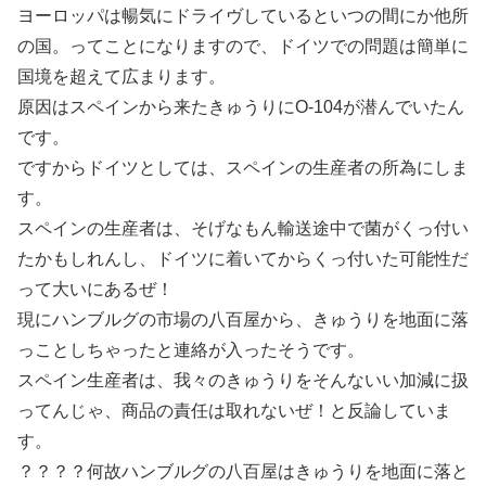
ヨーロッパは暢気にドライヴしているといつの間にか他所
の国。ってことになりますので、ドイツでの問題は簡単に
国境を超えて広まります。
原因はスペインから来たきゅうりにO-104が潜んでいたん
です。
ですからドイツとしては、スペインの生産者の所為にしま
す。
スペインの生産者は、そげなもん輸送途中で菌がくっ付い
たかもしれんし、ドイツに着いてからくっ付いた可能性だ
って大いにあるぜ！
現にハンブルグの市場の八百屋から、きゅうりを地面に落
っことしちゃったと連絡が入ったそうです。
スペイン生産者は、我々のきゅうりをそんないい加減に扱
ってんじゃ、商品の責任は取れないぜ！と反論していま
す。
？？？？何故ハンブルグの八百屋はきゅうりを地面に落と