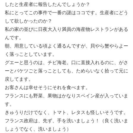
したと生産者に報告したんでしょうか？
私にとってこの事件で一番の謎はココです。生産者にどう
して欲しかったのか？
私の家の並びに日夜大入り満員の海産物レストランがある
んです。
朝、用意している頃よく通るんですが、貝やら蟹やらよー
く落っことしています。
グエーと思うのは、チビ海老。口に直接入れるのに、がさ
ーとバケツごと落っことしても、ためらいなく拾って元に
戻してます。
お客さんは幸せそうにそれを食べます。
フランスにも野菜、果物はかなりスペイン産が入っていま
す。
きゅうりだけでなく、トマト、レタスも怪しいそうです。
フランス政府は、先ず、手を洗いましょう！（良く洗いま
しょうでなく、洗いましょう）