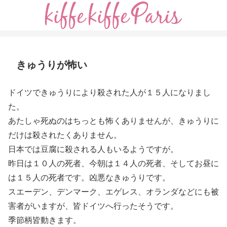
きゅうりが怖い
ドイツできゅうりにより殺された人が１５人になりまし
た。
あたしゃ死ぬのはちっとも怖くありませんが、きゅうりに
だけは殺されたくありません。
日本では豆腐に殺される人もいるようですが。
昨日は１０人の死者、今朝は１４人の死者、そしてお昼に
は１５人の死者です。凶悪なきゅうりです。
スエーデン、デンマーク、エゲレス、オランダなどにも被
害者がいますが、皆ドイツへ行ったそうです。
季節柄皆動きます。