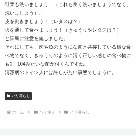
野菜も洗いましょう！（これも良く洗いましょうでなく、
洗いましょう）。
皮を剥きましょう！（レタスは？）
火を通して食べましょう！（きゅうりやレタスは？）
と国民に注意を施しました。
それにしても、肉や魚のようにな菌と共存している様な食
べ物でなく、きゅうりのように清く正しい感じの食べ物に
も0－104みたいな菌が付くんですね。
清潔病のドイツ人には許しがたい事態でしょうに。
パリ暮らし
ホーム
パリ便り
パリ暮らし