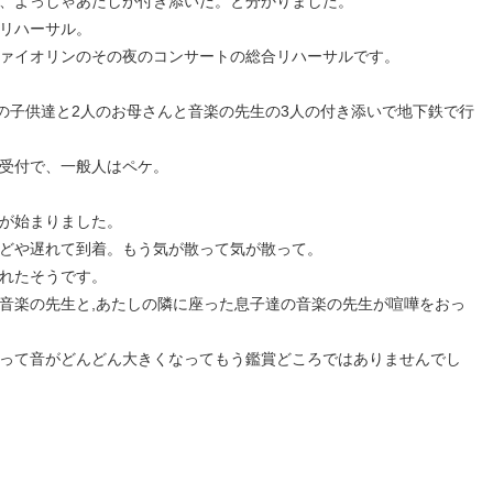
、よっしゃあたしが付き添いだ。と分かりました。
リハーサル。
ァイオリンのその夜のコンサートの総合リハーサルです。
生の子供達と2人のお母さんと音楽の先生の3人の付き添いで地下鉄で行
受付で、一般人はペケ。
が始まりました。
どや遅れて到着。もう気が散って気が散って。
れたそうです。
音楽の先生と,あたしの隣に座った息子達の音楽の先生が喧嘩をおっ
って音がどんどん大きくなってもう鑑賞どころではありませんでし