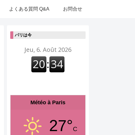
よくある質問 Q&A
お問合せ
パリは今
Météo à Paris
27°
C