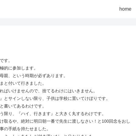
home
です。
極的に参加します。
母親、という時期が必ずあります。
まと付いて行きました。
ればいけませんので、捨てるわけにはいきません。
』とサインしない限り、子供は学校に置いてけぼりです。
と書いてあるわけです。
う限り、『ハイ、行きます』と大きく丸するわけです。
け取るや、絶対に明日朝一番で先生に渡しなさい！と100回念をおし
事の手紙を持たせました。