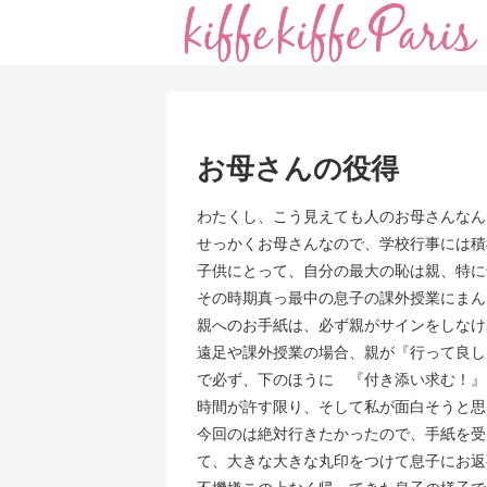
お母さんの役得
わたくし、こう見えても人のお母さんなん
せっかくお母さんなので、学校行事には積
子供にとって、自分の最大の恥は親、特に
その時期真っ最中の息子の課外授業にまん
親へのお手紙は、必ず親がサインをしなけ
遠足や課外授業の場合、親が『行って良し
で必ず、下のほうに 『付き添い求む！』
時間が許す限り、そして私が面白そうと思
今回のは絶対行きたかったので、手紙を受
て、大きな大きな丸印をつけて息子にお返