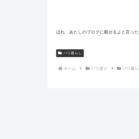
ほれ、あたしのブログに載せるよと言った
パリ暮らし
ホーム
パリ便り
パリ暮ら