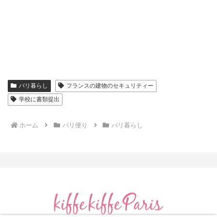
パリ暮らし
フランスの建物のセキュリティー
学校に書類提出
ホーム
パリ便り
パリ暮らし