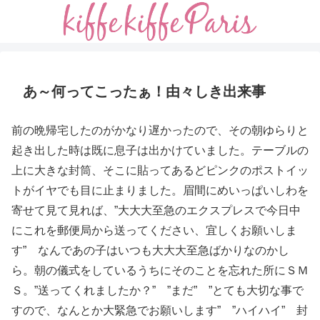
あ～何ってこったぁ！由々しき出来事
前の晩帰宅したのがかなり遅かったので、その朝ゆらりと
起き出した時は既に息子は出かけていました。テーブルの
上に大きな封筒、そこに貼ってあるどピンクのポストイッ
トがイヤでも目に止まりました。眉間にめいっぱいしわを
寄せて見て見れば、”大大大至急のエクスプレスで今日中
にこれを郵便局から送ってください、宜しくお願いしま
す” なんであの子はいつも大大大至急ばかりなのかし
ら。朝の儀式をしているうちにそのことを忘れた所にＳＭ
Ｓ。”送ってくれましたか？” ”まだ” ”とても大切な事で
すので、なんとか大緊急でお願いします” ”ハイハイ” 封