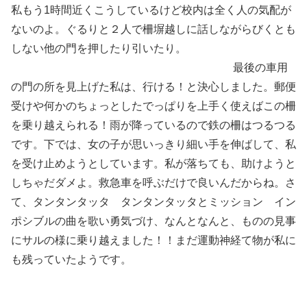
私もう1時間近くこうしているけど校内は全く人の気配が
ないのよ。ぐるりと２人で柵塀越しに話しながらびくとも
しない他の門を押したり引いたり。
最後の車用
の門の所を見上げた私は、行ける！と決心しました。郵便
受けや何かのちょっとしたでっぱりを上手く使えばこの柵
を乗り越えられる！雨が降っているので鉄の柵はつるつる
です。下では、女の子が思いっきり細い手を伸ばして、私
を受け止めようとしています。私が落ちても、助けようと
しちゃだダメよ。救急車を呼ぶだけで良いんだからね。さ
て、タンタンタッタ タンタンタッタとミッション イン
ポシブルの曲を歌い勇気づけ、なんとなんと、ものの見事
にサルの様に乗り越えました！！まだ運動神経て物が私に
も残っていたようです。