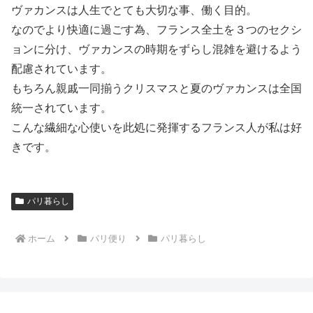
ヴァカンスは人生でとても大切な事、働く目的。
なのでより快適に過ごす為、フランス全土を３つのセクシ
ョンに分け、ヴァカンスの時期をずらし混雑を避けるよう
配慮されています。
もちろん親戚一同揃うクリスマスと夏のヴァカンスは全国
統一されています。
こんな繊細な心使いを此処に発揮するフランス人が私は好
きです。
パリ暮らし
ホーム
パリ便り
パリ暮らし