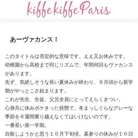
あーヴァカンス！
このタイトルは否定的な意味です。ええ又お休みです。
幼稚園から高校まで同じリズムで、年間何回もヴァカンス
があります。
先ず、気絶しそうな長い夏休みが終わり、９月頭から新学
期がやっとこさ始まります。
これが先生、生徒、父兄全員にとってえらくきつい。
心身共に休みボケきった状態で、冬まっしぐらなグレーな
季節を６週間乗り越えなくてはいけないのです。
一番長い第一学期。
自殺しようかと思う１０月下旬頃、墓参りの休みが１０日