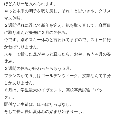
ほど入り一息入れられます。
やっと本来の調子を取り戻し、それ！と思いきや、クリス
マス休暇。
２週間浮れに浮れて新年を迎え、気を取り直して、真面目
に取り組んだ矢先に２月の冬休み。
今です。別名スキー休みと言われてますので、スキーに行
かねばなりません。
スキーで折った足がやっと直ったら、おや、もう４月の春
休み。
２週間の休みが終わったらもう５月。
フランスかて５月はゴールデンウィーク。授業なんて半分
しかありません。
６月は、学生最大のイヴェント、高校卒業試験『バッ
ク』。
関係ない生徒は、ほっぽりっぱなし。
そして長い長い夏休みの始まり始まりーぃ。