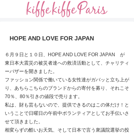
HOPE AND LOVE FOR JAPAN
６月９日と１０日、HOPE AND LOVE FOR JAPAN が
東日本大震災の被災者達への救済活動として、チャリティ
ーバザーを開きました。
ファッション関係で働いている女性達がガバッと立ち上が
り、あちらこちらのブランドからの寄付を募り、それこそ
70％、80％引きの値段で売ります。
私は、財も芸もないので、提供できるのはこの体だけ！と
いうことで日曜日の午前中ボランティアとしてお手伝いさ
せて頂きました。
相変らずの酷いお天気、そして日本で言う衆議院選挙の投