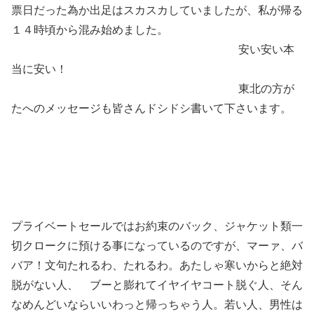
票日だった為か出足はスカスカしていましたが、私が帰る
１４時頃から混み始めました。
安い安い本
当に安い！
東北の方が
たへのメッセージも皆さんドシドシ書いて下さいます。
プライベートセールではお約束のバック、ジャケット類一
切クロークに預ける事になっているのですが、マーァ、バ
バア！文句たれるわ、たれるわ。あたしゃ寒いからと絶対
脱がない人、 ブーと膨れてイヤイヤコート脱ぐ人、そん
なめんどいならいいわっと帰っちゃう人。若い人、男性は