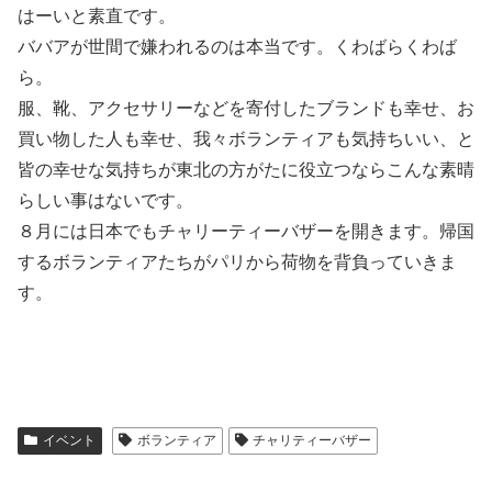
はーいと素直です。
ババアが世間で嫌われるのは本当です。くわばらくわば
ら。
服、靴、アクセサリーなどを寄付したブランドも幸せ、お
買い物した人も幸せ、我々ボランティアも気持ちいい、と
皆の幸せな気持ちが東北の方がたに役立つならこんな素晴
らしい事はないです。
８月には日本でもチャリーティーバザーを開きます。帰国
するボランティアたちがパリから荷物を背負っていきま
す。
イベント
ボランティア
チャリティーバザー