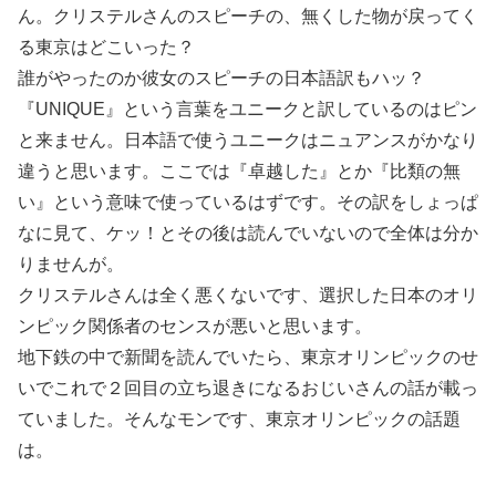
ん。クリステルさんのスピーチの、無くした物が戻ってく
る東京はどこいった？
誰がやったのか彼女のスピーチの日本語訳もハッ？
『UNIQUE』という言葉をユニークと訳しているのはピン
と来ません。日本語で使うユニークはニュアンスがかなり
違うと思います。ここでは『卓越した』とか『比類の無
い』という意味で使っているはずです。その訳をしょっぱ
なに見て、ケッ！とその後は読んでいないので全体は分か
りませんが。
クリステルさんは全く悪くないです、選択した日本のオリ
ンピック関係者のセンスが悪いと思います。
地下鉄の中で新聞を読んでいたら、東京オリンピックのせ
いでこれで２回目の立ち退きになるおじいさんの話が載っ
ていました。そんなモンです、東京オリンピックの話題
は。