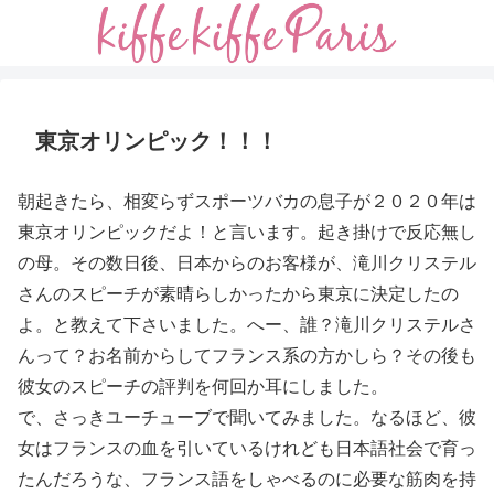
東京オリンピック！！！
朝起きたら、相変らずスポーツバカの息子が２０２０年は
東京オリンピックだよ！と言います。起き掛けで反応無し
の母。その数日後、日本からのお客様が、滝川クリステル
さんのスピーチが素晴らしかったから東京に決定したの
よ。と教えて下さいました。へー、誰？滝川クリステルさ
んって？お名前からしてフランス系の方かしら？その後も
彼女のスピーチの評判を何回か耳にしました。
で、さっきユーチューブで聞いてみました。なるほど、彼
女はフランスの血を引いているけれども日本語社会で育っ
たんだろうな、フランス語をしゃべるのに必要な筋肉を持