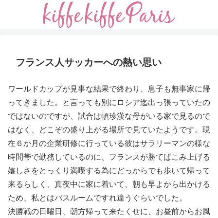
フランス人サッカーへの熱い思い
ワールドカップが見事な結果で終わり、息子も無事家に帰
ってきました。と言っても別にロシア迄出っ張っていたの
ではないのですが、試合は頓珍漢な母がいる家で見るので
はなく、どこぞの盛り上がる場所で見ていたようです。現
在６か月の企業研修に行っている彼はサラリーマンの様な
時間帯で勤務しているのに、フランスが勝てばこみ上げる
嬉しさをとっくり満喫する為にどっからでも歩いて帰って
来るらしく、真夜中に家に着いて、朝も早よから出かける
ため、私とはバスルームですれ違うぐらいでした。
決勝戦の日曜日、朝方帰って来たくせに、お昼前からお風