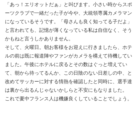
「あっ！エリオットだぁ」と叫びます。小さい時からスポ
ーツクラブで一緒だった子が今や、大統領専属カメラマン
になっているそうです。「母さんも良く知ってる子だよ」
と言われても、記憶が薄くなっている私は自信なく、そう
かもねと言うしかありません。
そして、火曜日。朝お客様をお迎えに行きましたら、ホテ
ルの前は既に報道陣やファンがカメラを構えて待機してい
ました。午後にホテルに戻るとその数はぐっと増えてい
て、朝から待ってるんか、この日陰のない日差しの中、と
改めてサッカーに対する情熱を確認したと同時に、選手達
は裏から出るんじゃないかしらと不安にもなりました。
これで夏中フランス人は機嫌良くしていることでしょう。