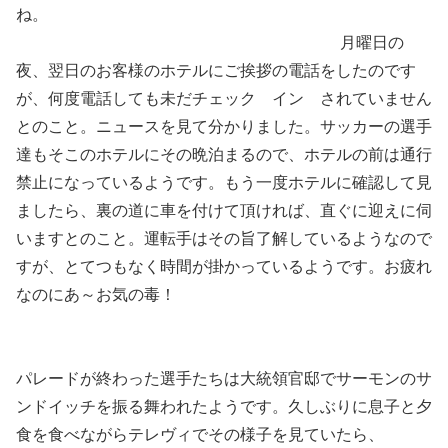
ね。
月曜日の
夜、翌日のお客様のホテルにご挨拶の電話をしたのです
が、何度電話しても未だチェック イン されていません
とのこと。ニュースを見て分かりました。サッカーの選手
達もそこのホテルにその晩泊まるので、ホテルの前は通行
禁止になっているようです。もう一度ホテルに確認して見
ましたら、裏の道に車を付けて頂ければ、直ぐに迎えに伺
いますとのこと。運転手はその旨了解しているようなので
すが、とてつもなく時間が掛かっているようです。お疲れ
なのにあ～お気の毒！
パレードが終わった選手たちは大統領官邸でサーモンのサ
ンドイッチを振る舞われたようです。久しぶりに息子と夕
食を食べながらテレヴィでその様子を見ていたら、