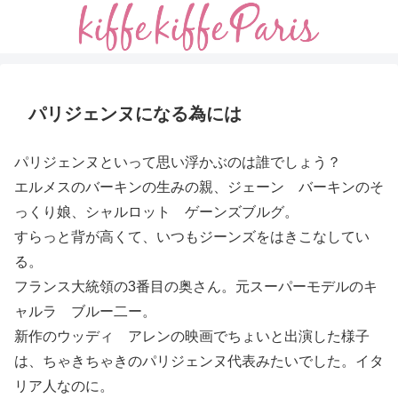
パリジェンヌになる為には
パリジェンヌといって思い浮かぶのは誰でしょう？
エルメスのバーキンの生みの親、ジェーン バーキンのそ
っくり娘、シャルロット ゲーンズブルグ。
すらっと背が高くて、いつもジーンズをはきこなしてい
る。
フランス大統領の3番目の奥さん。元スーパーモデルのキ
ャルラ ブルー二ー。
新作のウッディ アレンの映画でちょいと出演した様子
は、ちゃきちゃきのパリジェンヌ代表みたいでした。イタ
リア人なのに。