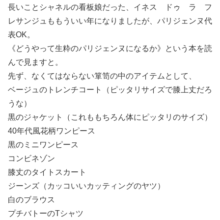
長いことシャネルの看板娘だった、イネス ドゥ ラ フ
レサンジュももういい年になりましたが、パリジェンヌ代
表OK。
《どうやって生粋のパリジェンヌになるか》という本を読
んで見ますと。
先ず、なくてはならない箪笥の中のアイテムとして、
ベージュのトレンチコート（ピッタリサイズで膝上丈だろ
うな）
黒のジャケット（これももちろん体にピッタリのサイズ）
40年代風花柄ワンピース
黒のミニワンピース
コンビネゾン
膝丈のタイトスカート
ジーンズ（カッコいいカッティングのヤツ）
白のブラウス
プチバトーのTシャツ