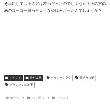
それにしてもあの穴は本当だったのでしょうか？あの穴の
底のゴーゴー怒ったような炎は何だったんでしょうか？
イベント
特別公開
グランパレ見学
夏特別公開
グランパレの地下
ホーム
パリ便り
イベント