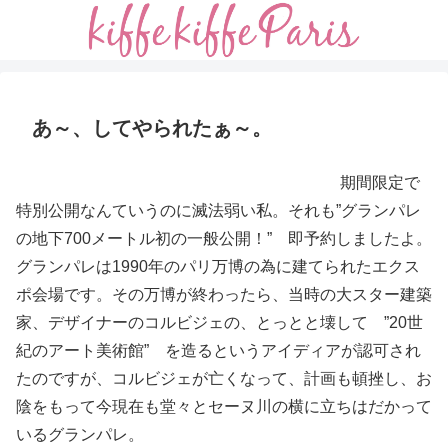
あ～、してやられたぁ～。
期間限定で
特別公開なんていうのに滅法弱い私。それも”グランパレ
の地下700メートル初の一般公開！” 即予約しましたよ。
グランパレは1990年のパリ万博の為に建てられたエクス
ポ会場です。その万博が終わったら、当時の大スター建築
家、デザイナーのコルビジェの、とっとと壊して ”20世
紀のアート美術館” を造るというアイディアが認可され
たのですが、コルビジェが亡くなって、計画も頓挫し、お
陰をもって今現在も堂々とセーヌ川の横に立ちはだかって
いるグランパレ。