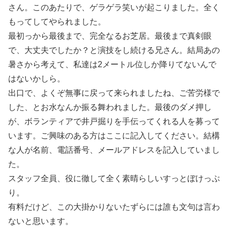
さん。このあたりで、ゲラゲラ笑いが起こりました。全く
もってしてやられました。
最初っから最後まで、完全なるお芝居。最後まで真剣眼
で、大丈夫でしたか？と演技をし続ける兄さん。結局あの
暑さから考えて、私達は2メートル位しか降りてないんで
はないかしら。
出口で、よくぞ無事に戻って来られましたね、ご苦労様で
した、とお水なんか振る舞われました。最後のダメ押し
が、ボランティアで井戸掘りを手伝ってくれる人を募って
います。ご興味のある方はここに記入してください。結構
な人が名前、電話番号、メールアドレスを記入していまし
た。
スタッフ全員、役に徹して全く素晴らしいすっとぼけっぷ
り。
有料だけど、この大掛かりないたずらには誰も文句は言わ
ないと思います。