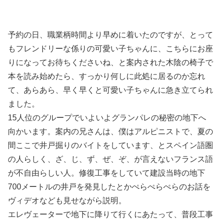
予約の日、職業柄時間より早めに着いたのですが、とって
もフレンドリーな係りの可愛い子ちゃんに、こちらにお座
りになってお待ちくださいね、と案内された木陰の椅子で
本を読み始めたら、すっかり何しに此処に居るのか忘れ
て、あらあら、早く早くと可愛い子ちゃんに急き立てられ
ました。
15人位のグループでいよいよグランパレの秘密の地下へ
向かいます。案内の兄さんは、僕はアルピニストで、夏の
間ここで井戸掘りのバイトをしています、とスペイン語圏
の人らしく、ざ、じ、ず、ぜ、ぞ、が言えないフランス語
が不自由らしい人。修復工事をしていて建設当時の地下
700メートルの井戸を発見したとかぺらぺらぺらのお話を
ヴィデオなども見せながら説明。
エレヴェーターで地下に降りて行くにあたって、普段工事