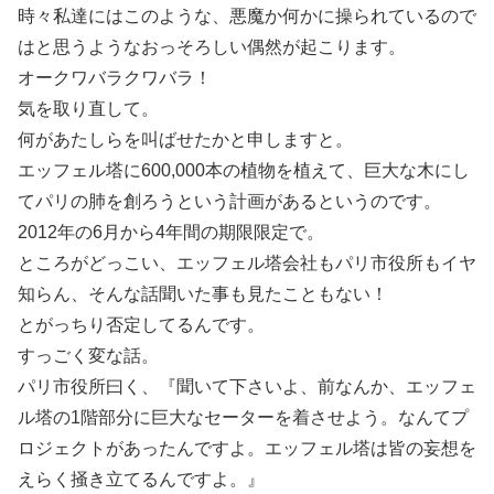
時々私達にはこのような、悪魔か何かに操られているので
はと思うようなおっそろしい偶然が起こります。
オークワバラクワバラ！
気を取り直して。
何があたしらを叫ばせたかと申しますと。
エッフェル塔に600,000本の植物を植えて、巨大な木にし
てパリの肺を創ろうという計画があるというのです。
2012年の6月から4年間の期限限定で。
ところがどっこい、エッフェル塔会社もパリ市役所もイヤ
知らん、そんな話聞いた事も見たこともない！
とがっちり否定してるんです。
すっごく変な話。
パリ市役所曰く、『聞いて下さいよ、前なんか、エッフェ
ル塔の1階部分に巨大なセーターを着させよう。なんてプ
ロジェクトがあったんですよ。エッフェル塔は皆の妄想を
えらく掻き立てるんですよ。』