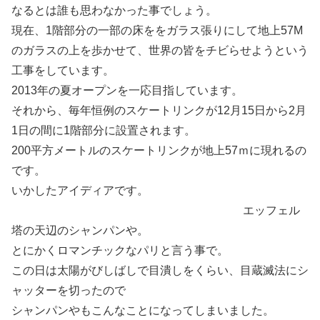
なるとは誰も思わなかった事でしょう。
現在、1階部分の一部の床ををガラス張りにして地上57M
のガラスの上を歩かせて、世界の皆をチビらせようという
工事をしています。
2013年の夏オープンを一応目指しています。
それから、毎年恒例のスケートリンクが12月15日から2月
1日の間に1階部分に設置されます。
200平方メートルのスケートリンクが地上57ｍに現れるの
です。
いかしたアイディアです。
エッフェル
塔の天辺のシャンパンや。
とにかくロマンチックなパリと言う事で。
この日は太陽がびしばしで目潰しをくらい、目蔵滅法にシ
ャッターを切ったので
シャンパンやもこんなことになってしまいました。