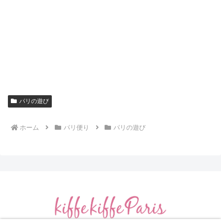
パリの遊び
ホーム
パリ便り
パリの遊び