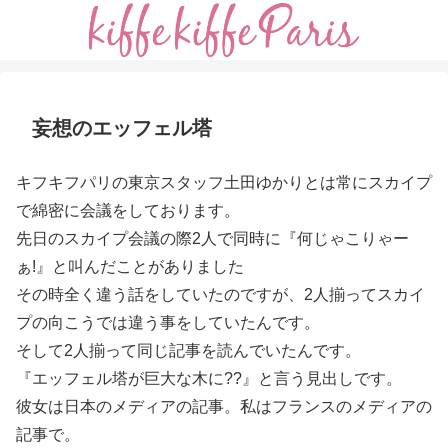
妄想のエッフェル塔
キフキフパリの東京スタッフ土田ゆかりとは常にスカイプ
で綿密に会議をしております。
先日のスカイプ会議の際2人で同時に『何じゃこりゃー
ぁ!』と叫んだことがありました
その時全く違う話をしていたのですが、2人揃ってスカイ
プの向こうでは違う事をしていたんです。
そして2人揃って同じ記事を読んでいたんです。
『エッフェル塔が巨大な木に??』と言う見出しです。
彼女は日本のメディアの記事。私はフランスのメディアの
記事で。