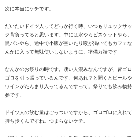
次に本当にケチです。
だいたいドイツ人ってどっか行く時、いつもリュックサッ
ク背負ってると思います。中には水やらビスケットやら、
黒パンやら、途中で小腹が空いたり喉が渇いてもカフェな
んかに入って無駄使いしないように、準備万端です。
なんかのお祭りの時です。凄い人混みなんですが、皆ゴロ
ゴロを引っ張っているんです。何あれ？と聞くとビールや
ワインがたんまり入ってるんですって。祭りでも飲み物持
参です。
ドイツ人の飲む量はごっついですから、ゴロゴロに入れて
持ち歩くんですね。つまらないケチ。