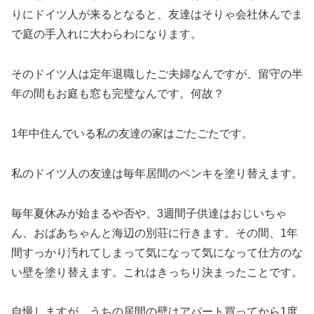
りにドイツ人が来るとなると、友達はそりゃ会社休んでま
で庭の手入れに大わらわになります。
そのドイツ人は定年退職したご夫婦なんですが、留守の半
年の間もお庭も窓も完璧なんです。何故？
1年中住んでいる私の友達の家はごたごたです。
私のドイツ人の友達は毎年居間のペンキを塗り替えます。
毎年夏休みが始まるや否や、3週間子供達はおじいちゃ
ん、おばあちゃんと海辺の別荘に行きます。その間、1年
間すっかり汚れてしまって気になって気になって仕方のな
い壁を塗り替えます。これはきっちり決まったことです。
自慢しますが、うちの居間の壁はアパート買ってから1度