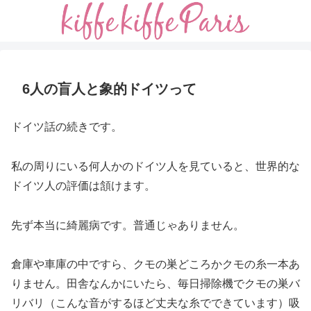
6人の盲人と象的ドイツって
ドイツ話の続きです。
私の周りにいる何人かのドイツ人を見ていると、世界的な
ドイツ人の評価は頷けます。
先ず本当に綺麗病です。普通じゃありません。
倉庫や車庫の中ですら、クモの巣どころかクモの糸一本あ
りません。田舎なんかにいたら、毎日掃除機でクモの巣バ
リバリ（こんな音がするほど丈夫な糸でできています）吸