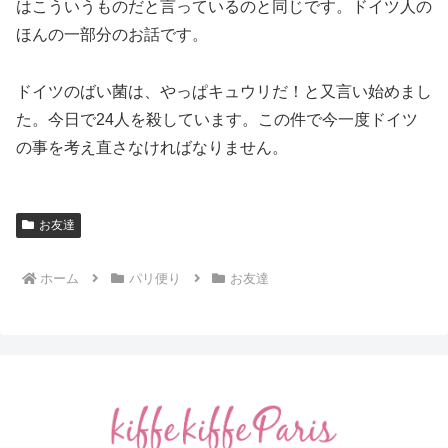
はこういうものだと言っているのと同じです。ドイツ人の
ほんの一部分のお話です。
ドイツのばい菌は、やっぱキュウリだ！と又言い始めまし
た。今日で24人を殺しています。この件で今一度ドイツ
の事を考え直さなければなりません。
お友達
ホーム
パリ便り
お友達