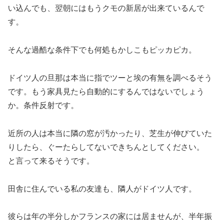
い込んでも、翌朝にはもうクモの新居が出来ているんで
す。
そんな過酷な条件下でも何処もかしこもピッカピカ。
ドイツ人の旦那は本当に指でツーと埃の有無を調べるそう
です。もう家具見たら自動的にするんではないでしょう
か。条件反射です。
近所の人は本当に隣の窓が汚かったり、芝生が伸びていた
りしたら、ぐーたらしてないできちんとしてください。
と言って来るそうです。
田舎に住んでいる私の友達も、隣人がドイツ人です。
彼らは年の半分しかフランスの家には居ませんが、半年振