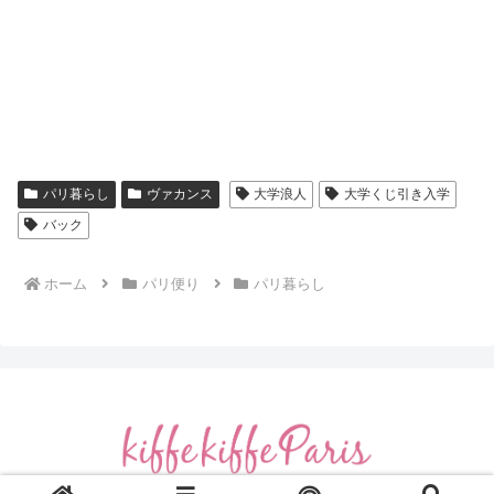
パリ暮らし
ヴァカンス
大学浪人
大学くじ引き入学
バック
ホーム
パリ便り
パリ暮らし