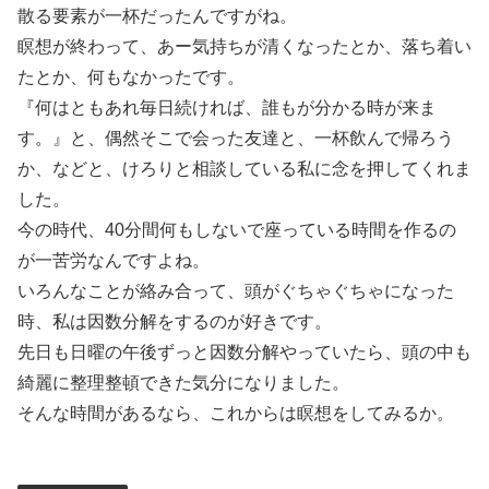
散る要素が一杯だったんですがね。
瞑想が終わって、あー気持ちが清くなったとか、落ち着い
たとか、何もなかったです。
『何はともあれ毎日続ければ、誰もが分かる時が来ま
す。』と、偶然そこで会った友達と、一杯飲んで帰ろう
か、などと、けろりと相談している私に念を押してくれま
した。
今の時代、40分間何もしないで座っている時間を作るの
が一苦労なんですよね。
いろんなことが絡み合って、頭がぐちゃぐちゃになった
時、私は因数分解をするのが好きです。
先日も日曜の午後ずっと因数分解やっていたら、頭の中も
綺麗に整理整頓できた気分になりました。
そんな時間があるなら、これからは瞑想をしてみるか。