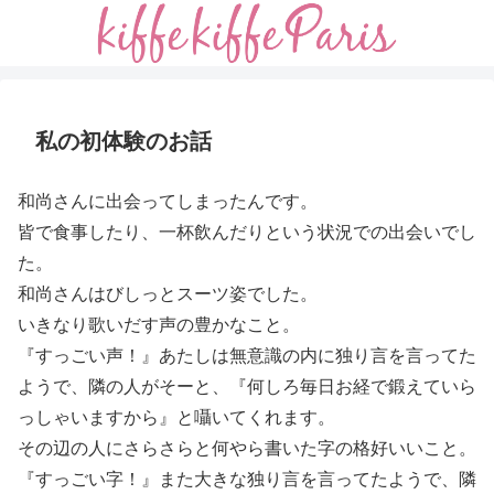
私の初体験のお話
和尚さんに出会ってしまったんです。
皆で食事したり、一杯飲んだりという状況での出会いでし
た。
和尚さんはびしっとスーツ姿でした。
いきなり歌いだす声の豊かなこと。
『すっごい声！』あたしは無意識の内に独り言を言ってた
ようで、隣の人がそーと、『何しろ毎日お経で鍛えていら
っしゃいますから』と囁いてくれます。
その辺の人にさらさらと何やら書いた字の格好いいこと。
『すっごい字！』また大きな独り言を言ってたようで、隣