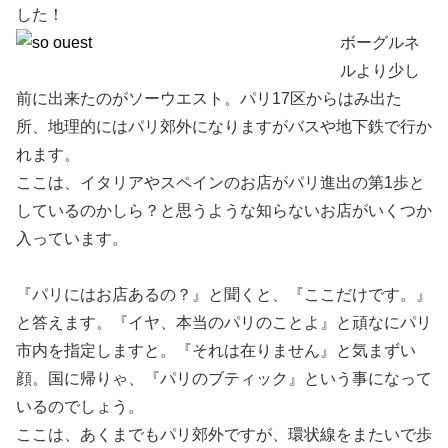
した！
ボーグルネ
ルより少し
前に出来たのがソーウエスト。パリ17区からはみ出た
所、地理的にはパリ郊外になりますがバスや地下鉄で行か
れます。
ここは、イタリアやスペインのお店がパリ進出の第1歩と
しているのかしら？と思うような知らないお店がいくつか
入っています。
『パリにはお店あるの？』と聞くと、『ここだけです。』
と答えます。『イヤ、本当のパリのことよ』と頑なにパリ
市内を指定しますと。『それは在りません』と気まずい
顔。国に帰りゃ、『パリのブティック』という事になって
いるのでしょう。
ここは、あくまでもパリ郊外ですが、環状線をまたいで歩