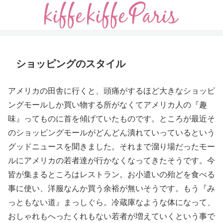
ショッピングのスタイル
アメリカの田舎に行くと、頭痛がするほど大きなショッピ
ングモールしか買い物する所がなくてアメリカ人の『趣
味』ってものに首を傾げていたものです。ところが最近そ
のショッピングモールがどんどん潰れていっているという
グッドニュースを聞きました。それまで溜り場だったモー
ルにアメリカの若者達が行かなくなってきたそうです。今
皆が集まるところはレストラン。お小遣いの殆どを食べる
事に使い、洋服なんか買う余裕が無いそうです。もう『み
っともない道』まっしぐら。冷蔵庫なような体になって、
おしゃれもへったくれもない若者が増えていくという事で